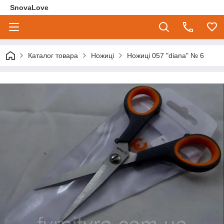
SnovaLove
Каталог товара
Ножиці
Ножиці 057 "diana" № 6