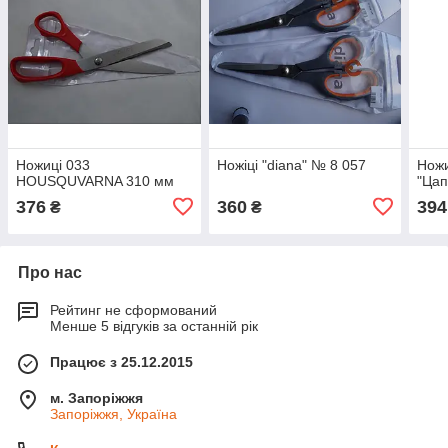
Ножиці 033
Ножіці "diana" № 8 057
Ножи
HOUSQUVARNA 310 мм
"Цап
376
360
394
₴
₴
Про нас
Рейтинг не сформований
Менше 5 відгуків за останній рік
Працює з 25.12.2015
м. Запоріжжя
Запоріжжя, Україна