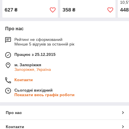
10,5
627
358
448
₴
₴
Про нас
Рейтинг не сформований
Менше 5 відгуків за останній рік
Працює з 25.12.2015
м. Запоріжжя
Запоріжжя, Україна
Контакти
Сьогодні вихідний
Показати весь графік роботи
Про нас
Контакти