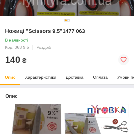
Ножиці "Scissors 9.5"1477 063
В наявності
Код: 063 9.5
Роздріб
140
₴
Опис
Характеристики
Доставка
Оплата
Умови п
Опис