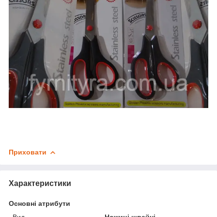
Приховати
Характеристики
Основні атрибути
Вид
Ножиці швейні