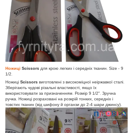
Ножиці
Scissors
для крою легких і середніх тканин. Size - 9
1/2.
Ножиці
Scissors
виготовлені з високоміцної неіржавкої сталі.
Зберігають чудові різальні властивості, якщо їх
використовувати за призначенням. Розмір 9 1/2". Зручна
ручка. Ножиці розраховані на розкрій тонких, середніх і
товстих тканин (від шифону й органзи до 2-4 шари джинсу).