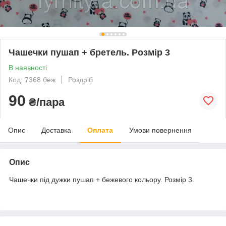
Чашечки пушап + бретель. Розмір 3
В наявності
Код: 7368 беж
Роздріб
90
₴/пара
Опис
Доставка
Оплата
Умови повернення
Опис
Чашечки під дужки пушап + бежевого кольору. Розмір 3.