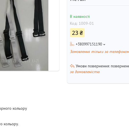
В наявності
Код:
1009-01
23 ₴
+380997151190
Замовлення тільки за телефоно
поверненн
за домовленістю
рного кольору
о кольору.