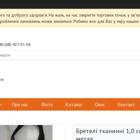
ого та доброго здоров'я. На жаль, на час закриття торгових точок, у зв
роблення замовлень може знизитися. Робимо все для Вас у міру наших 
80 (68) 927-31-04
ve
Про нас
Фото
Каталог
Опис
Контакт
Бретелі тканинні 1,0 с
метал