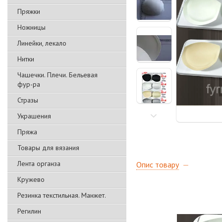
Пряжки
Ножницы
Линейки, лекало
Нитки
Чашечки. Плечи. Бельевая
фур-ра
Стразы
Украшения
Пряжа
Товары для вязания
Лента органза
Опис товару
Кружево
Резинка текстильная. Манжет.
Регилин