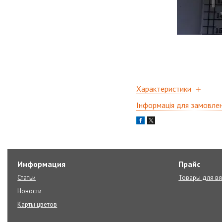
Характеристики
Інформація для замовле
Информация
Прайс
Статьи
Товары для в
Новости
Карты цветов