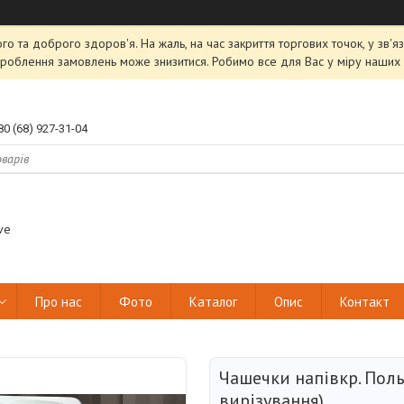
ого та доброго здоров'я. На жаль, на час закриття торгових точок, у зв
роблення замовлень може знизитися. Робимо все для Вас у міру наших 
80 (68) 927-31-04
ve
Про нас
Фото
Каталог
Опис
Контакт
Чашечки напівкр. Поль
вирізування)