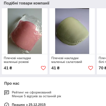
Подібні товари компанії
Плечові накладки
Плечові накладки
Плеч
маленькі рожеві
маленькі салатовий
білі
41
41
70
₴
₴
Про нас
Рейтинг не сформований
Менше 5 відгуків за останній рік
Працює з 25.12.2015