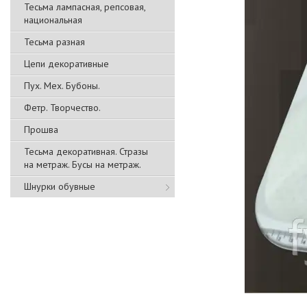
Тесьма лампасная, репсовая,
национальная
Тесьма разная
Цепи декоративные
Пух. Мех. Бубоны.
Фетр. Творчество.
Прошва
Тесьма декоративная. Стразы
на метраж. Бусы на метраж.
Шнурки обувные