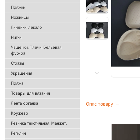
Пряжки
Ножницы
Линейки, лекало
Нитки
Чашечки. Плечи. Бельевая
фур-ра
Стразы
Украшения
Пряжа
Товары для вязания
Лента органза
Опис товару
Кружево
Резинка текстильная. Манжет.
Регилин