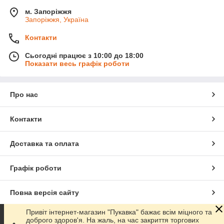
м. Запоріжжя
Запоріжжя, Україна
Контакти
Сьогодні працює з 10:00 до 18:00
Показати весь графік роботи
Про нас
Контакти
Доставка та оплата
Графік роботи
Повна версія сайту
Привіт інтернет-магазин "Пукавка" бажає всім міцного та
Сайт створено на маркетплейсі
Prom.ua
доброго здоров'я. На жаль, на час закриття торгових