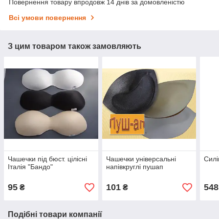
Повернення товару впродовж 14 днів за домовленістю
Всі умови повернення
З цим товаром також замовляють
Чашечки під бюст. цілісні
Чашечки універсальні
Силі
Італія "Бандо"
напівкруглі пушап
95
101
548
₴
₴
Подібні товари компанії