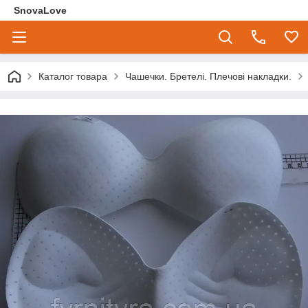
SnovaLove
Каталог товара
Чашечки. Бретелі. Плечові накладки.