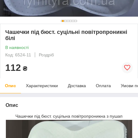
Чашечки під бюст. суцільні повітропроникні
білі
В наявності
Код: 6524-11
Роздріб
112
₴
Опис
Характеристики
Доставка
Оплата
Умови п
Опис
Чашечки під бюст. суцільна повітропроникна з пушап