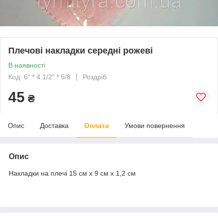
Плечові накладки середні рожеві
В наявності
Код: 6" * 4 1/2" * 5/8
Роздріб
45
₴
Опис
Доставка
Оплата
Умови повернення
Опис
Накладки на плечі 15 см х 9 см х 1,2 см