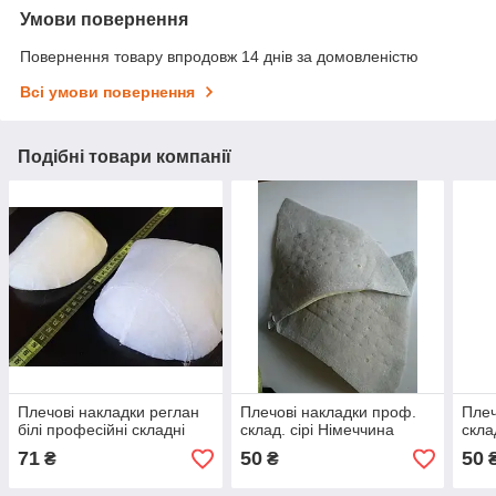
Умови повернення
Повернення товару впродовж 14 днів за домовленістю
Всі умови повернення
Подібні товари компанії
Плечові накладки реглан
Плечові накладки проф.
Плеч
білі професійні складні
склад. сірі Німеччина
скла
71
50
50
₴
₴