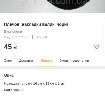
Плечові накладки великі чорні
В наявності
Код: 7" * 5" * 6/8"
Роздріб
45
₴
Опис
Доставка
Оплата
Умови повернення
Опис
Накладки на плечі 16 см х 13 см х 2 см
Колір чорний.