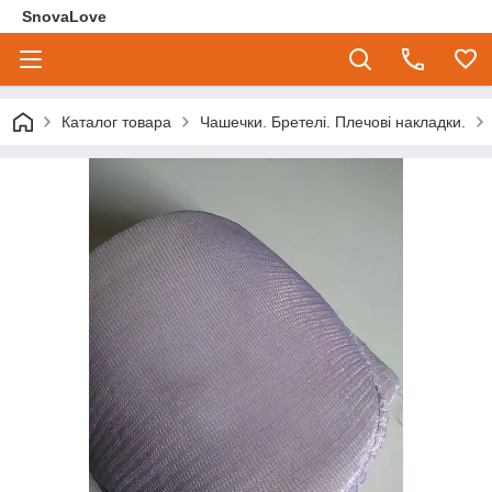
SnovaLove
Каталог товара
Чашечки. Бретелі. Плечові накладки.