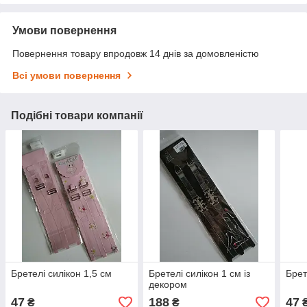
Умови повернення
Повернення товару впродовж 14 днів за домовленістю
Всі умови повернення
Подібні товари компанії
Бретелі силікон 1,5 см
Бретелі силікон 1 см із
Брет
декором
47
188
47
₴
₴