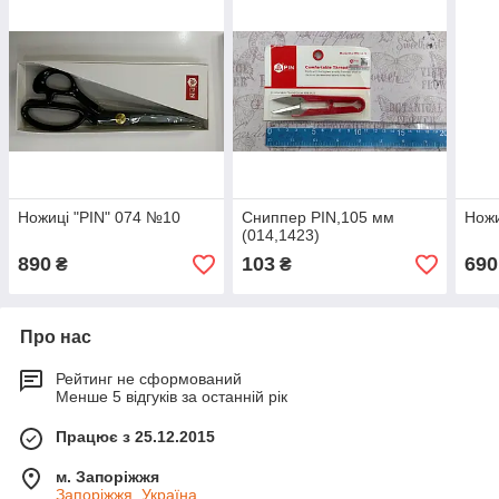
Ножиці "PIN" 074 №10
Сниппер PIN,105 мм
Ножи
(014,1423)
890
103
690
₴
₴
Про нас
Рейтинг не сформований
Менше 5 відгуків за останній рік
Працює з 25.12.2015
м. Запоріжжя
Запоріжжя, Україна