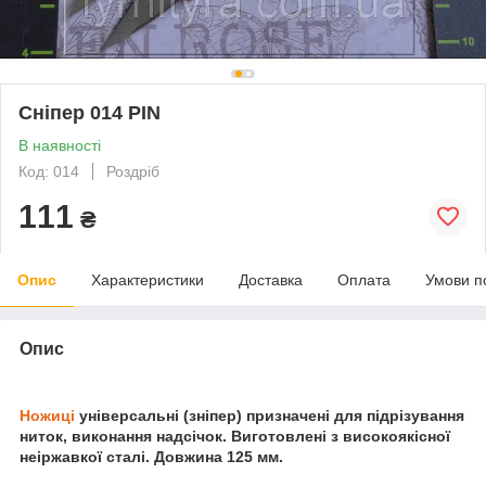
Сніпер 014 PIN
В наявності
Код: 014
Роздріб
111
₴
Опис
Характеристики
Доставка
Оплата
Умови п
Опис
Ножиці
універсальні (зніпер) призначені для підрізування
ниток, виконання надсічок. Виготовлені з високоякісної
неіржавкої сталі. Довжина 125 мм.