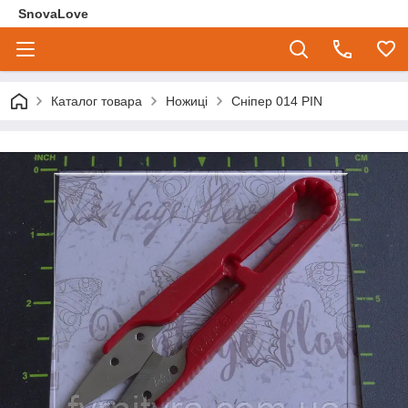
SnovaLove
Каталог товара
Ножиці
Сніпер 014 PIN